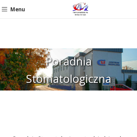
Menu
Poradnia
Stomatologiczna