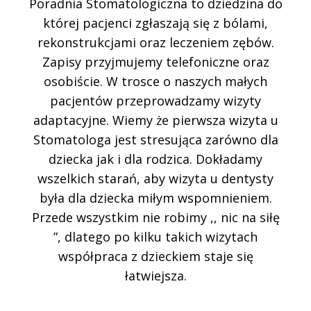
Poradnia Stomatologiczna to dziedzina do
której pacjenci zgłaszają się z bólami,
rekonstrukcjami oraz leczeniem zębów.
Zapisy przyjmujemy telefoniczne oraz
osobiście. W trosce o naszych małych
pacjentów przeprowadzamy wizyty
adaptacyjne. Wiemy że pierwsza wizyta u
Stomatologa jest stresująca zarówno dla
dziecka jak i dla rodzica. Dokładamy
wszelkich starań, aby wizyta u dentysty
była dla dziecka miłym wspomnieniem.
Przede wszystkim nie robimy ,, nic na siłę
”, dlatego po kilku takich wizytach
współpraca z dzieckiem staje się
łatwiejsza.